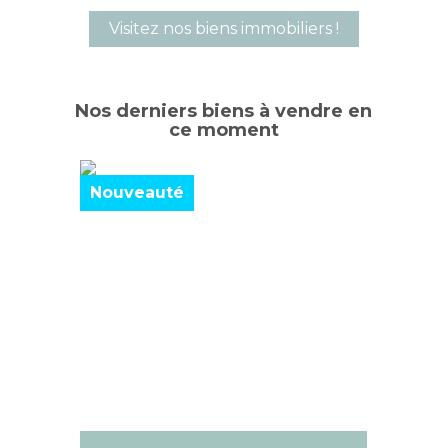
Visitez nos biens immobiliers !
Nos derniers biens à vendre en
ce moment
Nouveauté
Nouve