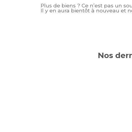
Plus de biens ? Ce n’est pas un so
Il y en aura bientôt à nouveau et n
Nos dern