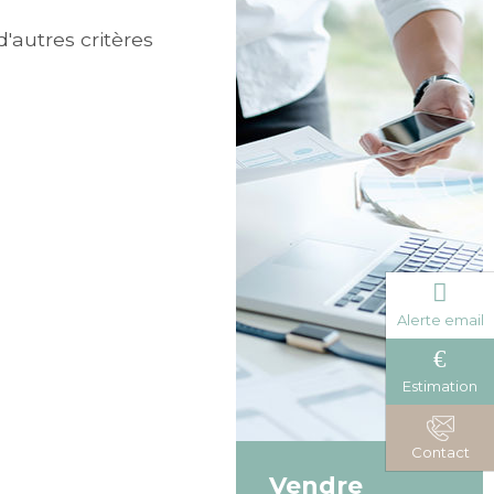
'autres critères
Alerte email
Estimation
Contact
Vendre