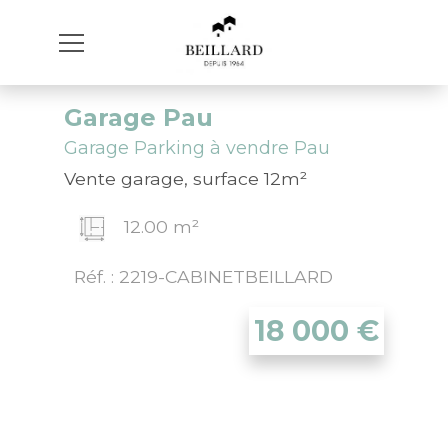
Garage Pau
Garage Parking à vendre Pau
Vente garage, surface 12m²
12.00 m²
Réf. : 2219-CABINETBEILLARD
18 000
€