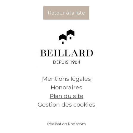
Retour à la liste
4 700
€
80 
Voir
Mentions légales
Honoraires
Plan du site
Gestion des cookies
Réalisation Rodacom