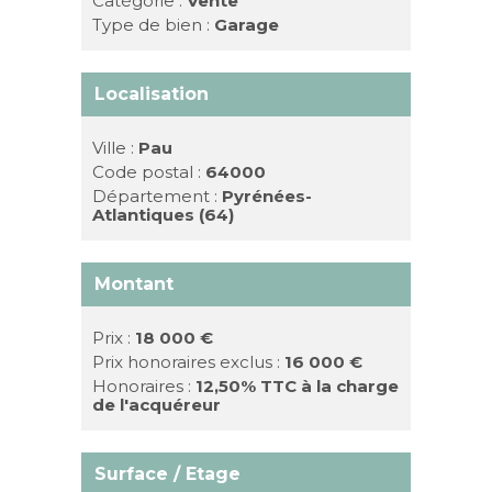
Catégorie :
Vente
Type de bien :
Garage
Localisation
Ville :
Pau
Code postal :
64000
Département :
Pyrénées-
Atlantiques (64)
Montant
Prix :
18 000 €
Prix honoraires exclus :
16 000 €
Honoraires :
12,50% TTC à la charge
de l'acquéreur
Surface / Etage