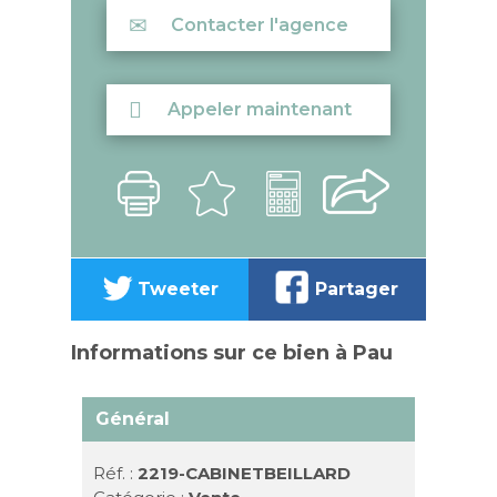
Contacter l'agence
Appeler maintenant
Tweeter
Partager
Informations sur ce bien à Pau
Général
Réf. :
2219-CABINETBEILLARD