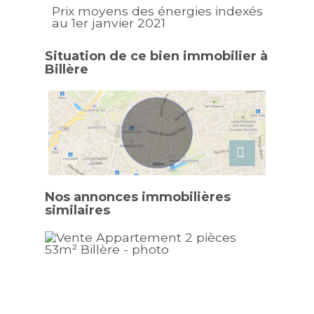
Prix moyens des énergies indexés
au 1er janvier 2021
Situation de ce bien immobilier à
Billère
Nos annonces immobilières
similaires
Nouv