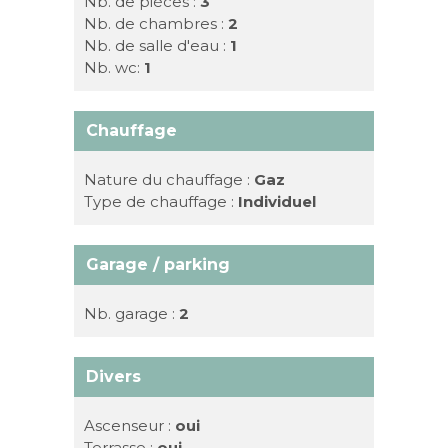
Nb. de pièces :
3
Nb. de chambres :
2
Nb. de salle d'eau :
1
Nb. wc:
1
Chauffage
Nature du chauffage :
Gaz
Type de chauffage :
Individuel
Garage / parking
Nb. garage :
2
Divers
Ascenseur :
oui
Terrasse :
oui