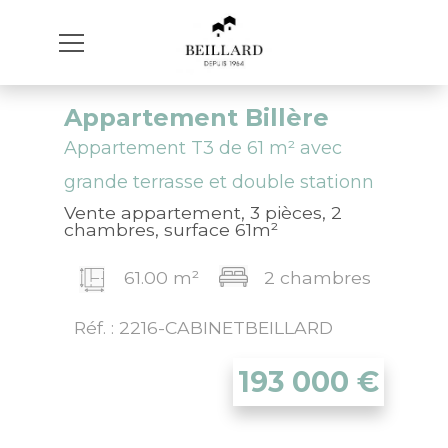
Appartement Billère
Appartement T3 de 61 m² avec
grande terrasse et double stationn
Vente appartement, 3 pièces, 2
chambres, surface 61m²
61.00 m²
2 chambres
Réf. : 2216-CABINETBEILLARD
193 000
€