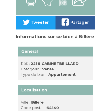
Tweeter
Partager
Informations sur ce bien à Billère
Général
Réf. :
2216-CABINETBEILLARD
Catégorie :
Vente
Type de bien :
Appartement
Localisation
Ville :
Billère
Code postal :
64140