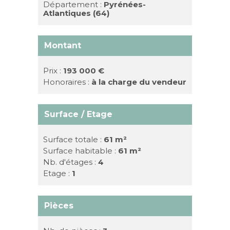
Département :
Pyrénées-
Atlantiques (64)
Montant
Prix :
193 000 €
Honoraires :
à la charge du vendeur
Surface / Etage
Surface totale :
61 m²
Surface habitable :
61 m²
Nb. d'étages :
4
Etage :
1
Pièces