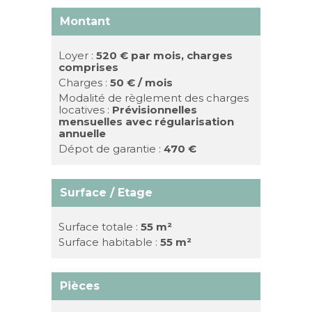
Montant
Loyer :
520 €
par mois, charges
comprises
Charges :
50 € / mois
Modalité de règlement des charges
locatives :
Prévisionnelles
mensuelles avec régularisation
annuelle
Dépot de garantie :
470 €
Surface / Etage
Surface totale :
55 m²
Surface habitable :
55 m²
Pièces