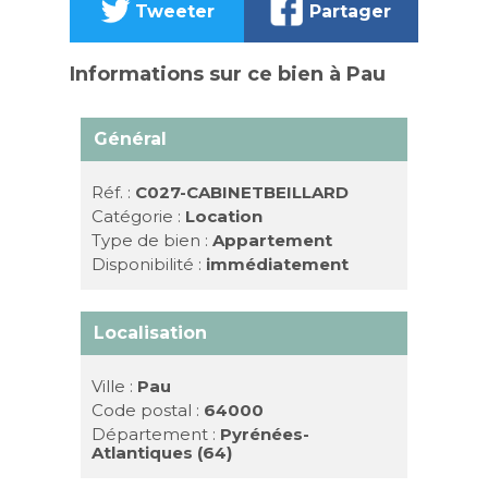
Tweeter
Partager
Informations sur ce bien à Pau
Général
Réf. :
C027-CABINETBEILLARD
Catégorie :
Location
Type de bien :
Appartement
Disponibilité :
immédiatement
Localisation
Ville :
Pau
Code postal :
64000
Département :
Pyrénées-
Atlantiques (64)