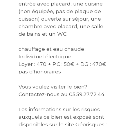
entrée avec placard, une cuisine
(non équipée, pas de plaque de
cuisson) ouverte sur séjour, une
chambre avec placard, une salle
de bains et un WC.
chauffage et eau chaude :
Individuel électrique
Loyer : 470 + P.C : 50€ + DG : 470€
pas d'honoraires
Vous voulez visiter le bien?
Contactez-nous au 05.59.27.72.44
Les informations sur les risques
auxquels ce bien est exposé sont
disponibles sur le site Géorisques :