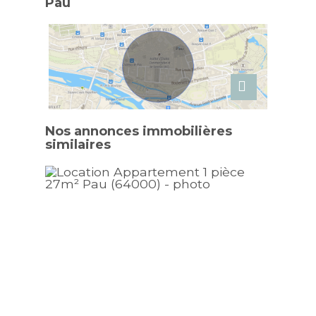
Pau
Nos annonces immobilières
similaires
Nouv