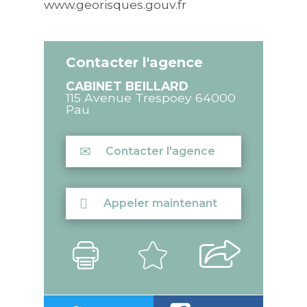
www.georisques.gouv.fr
Contacter l'agence
CABINET BEILLARD
115 Avenue Trespoey
64000
Pau
Contacter l'agence
Appeler maintenant