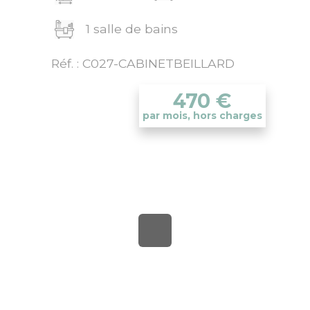
1 salle de bains
Réf. : C027-CABINETBEILLARD
470
€
par mois, hors charges